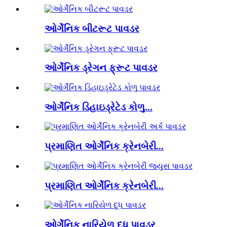
ઓર્ગેનિક બીટરૂટ પાવડર
ઓર્ગેનિક ડ્રેગન ફ્રૂટ પાવડર
ઓર્ગેનિક ડિહાઇડ્રેટેડ કોળુ...
પ્રમાણિત ઓર્ગેનિક ક્રેનબેરી...
પ્રમાણિત ઓર્ગેનિક ક્રેનબેરી...
ઓર્ગેનિક નારિયેળ દૂધ પાવડર