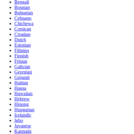
Bengali
Bosnian
Bulgarian
Cebuano
Chichewa
Corsican
Croatian
Dutch
Estonian
Filipino
Finnish
Frisian
Galician
Georgian
Gujarati
Haitian
Hausa
Hawaiian
Hebrew
Hmong
Hungarian
Icelandic
Igbo
Javanese
Kannada