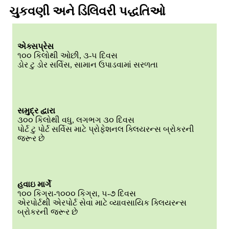
ચુકવણી અને ડિલિવરી પદ્ધતિઓ
એક્સપ્રેસ
૧૦૦ કિલોથી ઓછી, ૩-૫ દિવસ
ડોર ટુ ડોર સર્વિસ, સામાન ઉપાડવામાં સરળતા
સમુદ્ર દ્વારા
૩૦૦ કિલોથી વધુ, લગભગ ૩૦ દિવસ
પોર્ટ ટુ પોર્ટ સર્વિસ માટે પ્રોફેશનલ ક્લિયરન્સ બ્રોકરની
જરૂર છે
હવાઇ માર્ગે
૧૦૦ કિગ્રા-૧૦૦૦ કિગ્રા, ૫-૭ દિવસ
એરપોર્ટથી એરપોર્ટ સેવા માટે વ્યાવસાયિક ક્લિયરન્સ
બ્રોકરની જરૂર છે