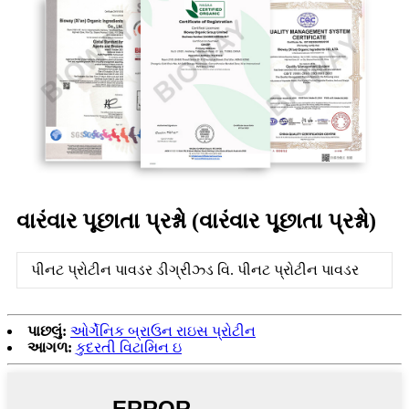
વારંવાર પૂછાતા પ્રશ્નો (વારંવાર પૂછાતા પ્રશ્નો)
પીનટ પ્રોટીન પાવડર ડીગ્રીઝ્ડ વિ. પીનટ પ્રોટીન પાવડર
પાછલું:
ઓર્ગેનિક બ્રાઉન રાઇસ પ્રોટીન
આગળ:
કુદરતી વિટામિન ઇ