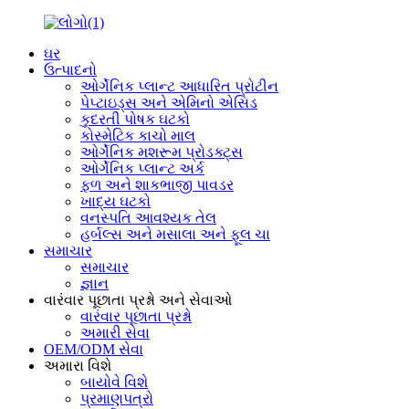
ઘર
ઉત્પાદનો
ઓર્ગેનિક પ્લાન્ટ આધારિત પ્રોટીન
પેપ્ટાઇડ્સ અને એમિનો એસિડ
કુદરતી પોષક ઘટકો
કોસ્મેટિક કાચો માલ
ઓર્ગેનિક મશરૂમ પ્રોડક્ટ્સ
ઓર્ગેનિક પ્લાન્ટ અર્ક
ફળ અને શાકભાજી પાવડર
ખાદ્ય ઘટકો
વનસ્પતિ આવશ્યક તેલ
હર્બલ્સ અને મસાલા અને ફૂલ ચા
સમાચાર
સમાચાર
જ્ઞાન
વારંવાર પૂછાતા પ્રશ્નો અને સેવાઓ
વારંવાર પૂછાતા પ્રશ્નો
અમારી સેવા
OEM/ODM સેવા
અમારા વિશે
બાયોવે વિશે
પ્રમાણપત્રો