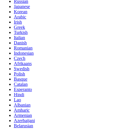
Russian
Japanese
Korean
Arabic
Irish
Greek
Turkish
Italian
Danish
Romanian
Indonesian
Czech
Afrikaans
Swedish
Polish
Basque
Catalan
Esperanto
Hindi
Lao
Albanian
Amharic
Armenian
Azerbaijani
Belarusian