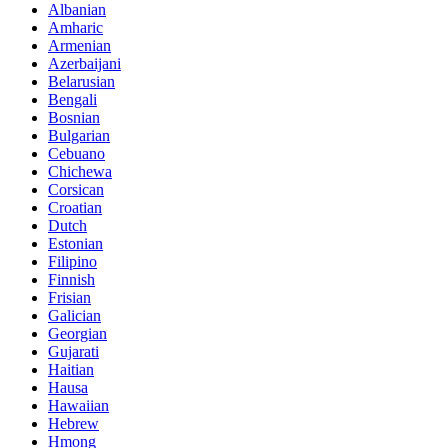
Albanian
Amharic
Armenian
Azerbaijani
Belarusian
Bengali
Bosnian
Bulgarian
Cebuano
Chichewa
Corsican
Croatian
Dutch
Estonian
Filipino
Finnish
Frisian
Galician
Georgian
Gujarati
Haitian
Hausa
Hawaiian
Hebrew
Hmong