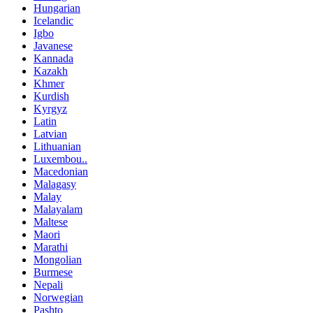
Hungarian
Icelandic
Igbo
Javanese
Kannada
Kazakh
Khmer
Kurdish
Kyrgyz
Latin
Latvian
Lithuanian
Luxembou..
Macedonian
Malagasy
Malay
Malayalam
Maltese
Maori
Marathi
Mongolian
Burmese
Nepali
Norwegian
Pashto