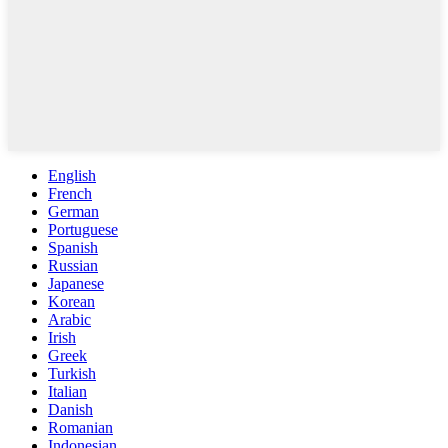
English
French
German
Portuguese
Spanish
Russian
Japanese
Korean
Arabic
Irish
Greek
Turkish
Italian
Danish
Romanian
Indonesian