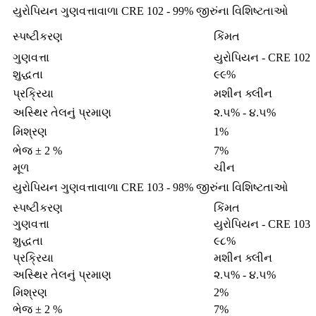
યુરોપિયન ગુણવત્તાવાળા CRE 102 - 99% જીરુંના વિશિષ્ટતાઓ
સ્પષ્ટીકરણ
કિંમત
ગુણવત્તા
યુરોપિયન - CRE 102
શુદ્ધતા
૯૯%
પ્રક્રિયા
મશીન ક્લીન
અસ્થિર તેલનું પ્રમાણ
૨.૫% - ૪.૫%
મિશ્રણ
1%
ભેજ ± 2 %
7%
મૂળ
ચીન
યુરોપિયન ગુણવત્તાવાળા CRE 103 - 98% જીરુંના વિશિષ્ટતાઓ
સ્પષ્ટીકરણ
કિંમત
ગુણવત્તા
યુરોપિયન - CRE 103
શુદ્ધતા
૯૮%
પ્રક્રિયા
મશીન ક્લીન
અસ્થિર તેલનું પ્રમાણ
૨.૫% - ૪.૫%
મિશ્રણ
2%
ભેજ ± 2 %
7%