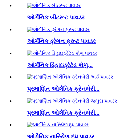
ઓર્ગેનિક બીટરૂટ પાવડર
ઓર્ગેનિક ડ્રેગન ફ્રૂટ પાવડર
ઓર્ગેનિક ડિહાઇડ્રેટેડ કોળુ...
પ્રમાણિત ઓર્ગેનિક ક્રેનબેરી...
પ્રમાણિત ઓર્ગેનિક ક્રેનબેરી...
ઓર્ગેનિક નારિયેળ દૂધ પાવડર