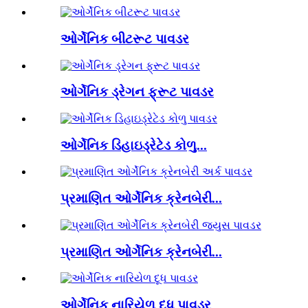
ઓર્ગેનિક બીટરૂટ પાવડર
ઓર્ગેનિક ડ્રેગન ફ્રૂટ પાવડર
ઓર્ગેનિક ડિહાઇડ્રેટેડ કોળુ...
પ્રમાણિત ઓર્ગેનિક ક્રેનબેરી...
પ્રમાણિત ઓર્ગેનિક ક્રેનબેરી...
ઓર્ગેનિક નારિયેળ દૂધ પાવડર