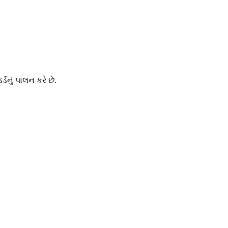
નું પાલન કરે છે.