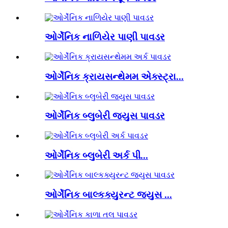
ઓર્ગેનિક નાળિયેર પાણી પાવડર
ઓર્ગેનિક ક્રાયસન્થેમમ એક્સ્ટ્રા...
ઓર્ગેનિક બ્લુબેરી જ્યુસ પાવડર
ઓર્ગેનિક બ્લુબેરી અર્ક પી...
ઓર્ગેનિક બાલ્કક્યુરન્ટ જ્યુસ ...