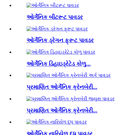
ઓર્ગેનિક બીટરૂટ પાવડર
ઓર્ગેનિક ડ્રેગન ફ્રૂટ પાવડર
ઓર્ગેનિક ડિહાઇડ્રેટેડ કોળુ...
પ્રમાણિત ઓર્ગેનિક ક્રેનબેરી...
પ્રમાણિત ઓર્ગેનિક ક્રેનબેરી...
ઓર્ગેનિક નારિયેળ દૂધ પાવડર