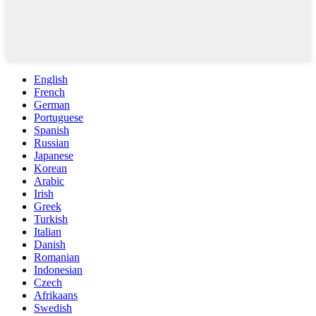
English
French
German
Portuguese
Spanish
Russian
Japanese
Korean
Arabic
Irish
Greek
Turkish
Italian
Danish
Romanian
Indonesian
Czech
Afrikaans
Swedish