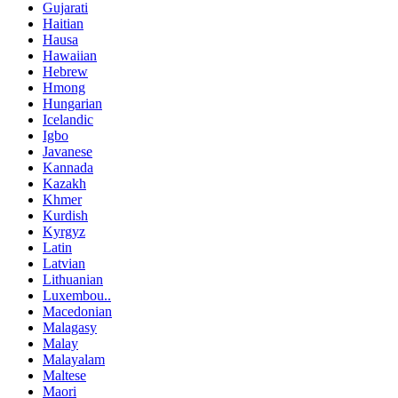
Gujarati
Haitian
Hausa
Hawaiian
Hebrew
Hmong
Hungarian
Icelandic
Igbo
Javanese
Kannada
Kazakh
Khmer
Kurdish
Kyrgyz
Latin
Latvian
Lithuanian
Luxembou..
Macedonian
Malagasy
Malay
Malayalam
Maltese
Maori