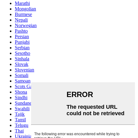
Marathi
Mongolian
Burmese
Nepali
Norwegian
Pashto
Persian
Punjabi
Serbian
Sesotho
Sinhala
Slovak
Slovenian
Somali
Samoan
Scots Gaelic
Shona
Sindhi
Sundanese
Swahili
Tajik
Tamil
Telugu
Thai
Ukrainian