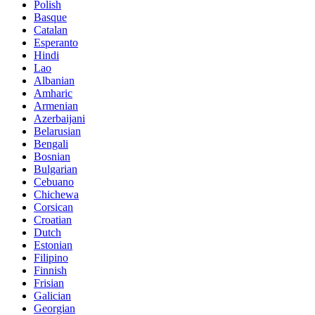
Polish
Basque
Catalan
Esperanto
Hindi
Lao
Albanian
Amharic
Armenian
Azerbaijani
Belarusian
Bengali
Bosnian
Bulgarian
Cebuano
Chichewa
Corsican
Croatian
Dutch
Estonian
Filipino
Finnish
Frisian
Galician
Georgian