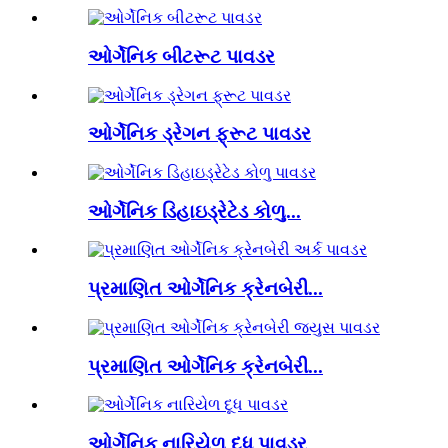
ઓર્ગેનિક બીટરૂટ પાવડર
ઓર્ગેનિક ડ્રેગન ફ્રૂટ પાવડર
ઓર્ગેનિક ડિહાઇડ્રેટેડ કોળુ...
પ્રમાણિત ઓર્ગેનિક ક્રેનબેરી...
પ્રમાણિત ઓર્ગેનિક ક્રેનબેરી...
ઓર્ગેનિક નારિયેળ દૂધ પાવડર