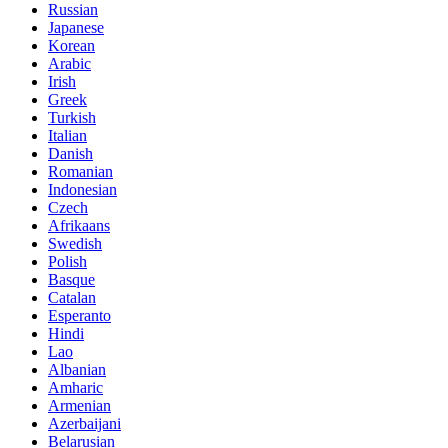
Russian
Japanese
Korean
Arabic
Irish
Greek
Turkish
Italian
Danish
Romanian
Indonesian
Czech
Afrikaans
Swedish
Polish
Basque
Catalan
Esperanto
Hindi
Lao
Albanian
Amharic
Armenian
Azerbaijani
Belarusian