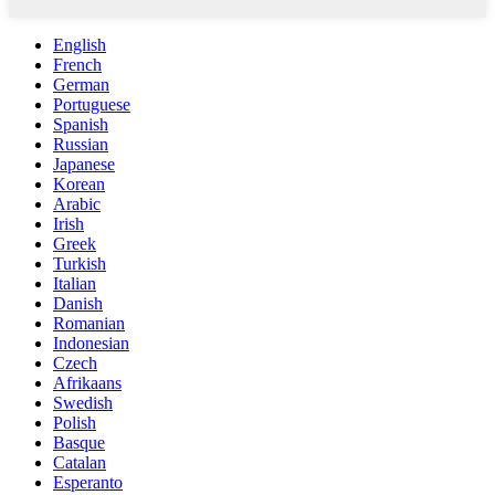
English
French
German
Portuguese
Spanish
Russian
Japanese
Korean
Arabic
Irish
Greek
Turkish
Italian
Danish
Romanian
Indonesian
Czech
Afrikaans
Swedish
Polish
Basque
Catalan
Esperanto