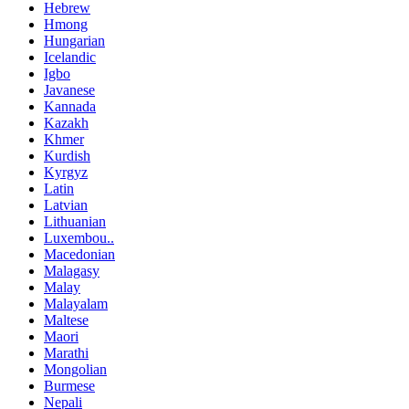
Hebrew
Hmong
Hungarian
Icelandic
Igbo
Javanese
Kannada
Kazakh
Khmer
Kurdish
Kyrgyz
Latin
Latvian
Lithuanian
Luxembou..
Macedonian
Malagasy
Malay
Malayalam
Maltese
Maori
Marathi
Mongolian
Burmese
Nepali