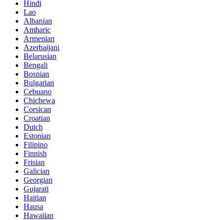
Hindi
Lao
Albanian
Amharic
Armenian
Azerbaijani
Belarusian
Bengali
Bosnian
Bulgarian
Cebuano
Chichewa
Corsican
Croatian
Dutch
Estonian
Filipino
Finnish
Frisian
Galician
Georgian
Gujarati
Haitian
Hausa
Hawaiian