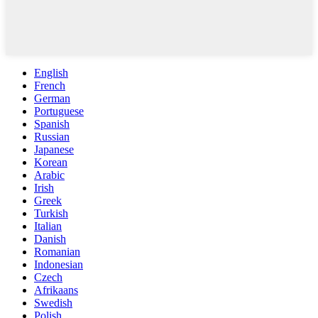
English
French
German
Portuguese
Spanish
Russian
Japanese
Korean
Arabic
Irish
Greek
Turkish
Italian
Danish
Romanian
Indonesian
Czech
Afrikaans
Swedish
Polish