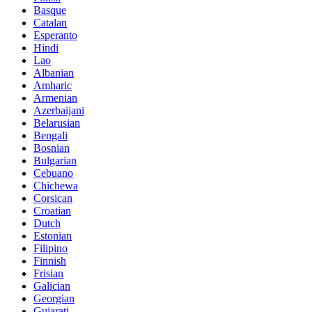
Basque
Catalan
Esperanto
Hindi
Lao
Albanian
Amharic
Armenian
Azerbaijani
Belarusian
Bengali
Bosnian
Bulgarian
Cebuano
Chichewa
Corsican
Croatian
Dutch
Estonian
Filipino
Finnish
Frisian
Galician
Georgian
Gujarati