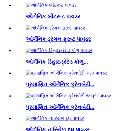
ઓર્ગેનિક બીટરૂટ પાવડર
ઓર્ગેનિક ડ્રેગન ફ્રૂટ પાવડર
ઓર્ગેનિક ડિહાઇડ્રેટેડ કોળુ...
પ્રમાણિત ઓર્ગેનિક ક્રેનબેરી...
પ્રમાણિત ઓર્ગેનિક ક્રેનબેરી...
ઓર્ગેનિક નારિયેળ દૂધ પાવડર