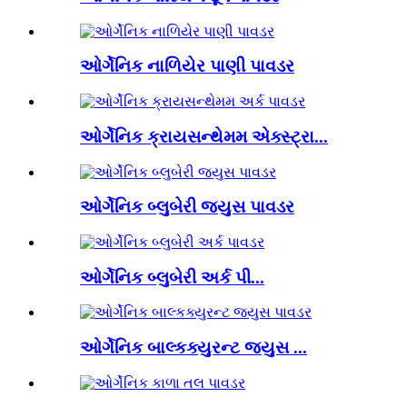
ઓર્ગેનિક નાળિયેર પાણી પાવડર
ઓર્ગેનિક ક્રાયસન્થેમમ એક્સ્ટ્રા...
ઓર્ગેનિક બ્લુબેરી જ્યુસ પાવડર
ઓર્ગેનિક બ્લુબેરી અર્ક પી...
ઓર્ગેનિક બાલ્કક્યુરન્ટ જ્યુસ ...