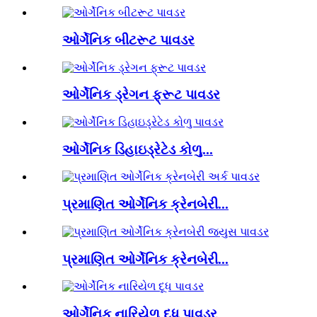
ઓર્ગેનિક બીટરૂટ પાવડર
ઓર્ગેનિક ડ્રેગન ફ્રૂટ પાવડર
ઓર્ગેનિક ડિહાઇડ્રેટેડ કોળુ...
પ્રમાણિત ઓર્ગેનિક ક્રેનબેરી...
પ્રમાણિત ઓર્ગેનિક ક્રેનબેરી...
ઓર્ગેનિક નારિયેળ દૂધ પાવડર