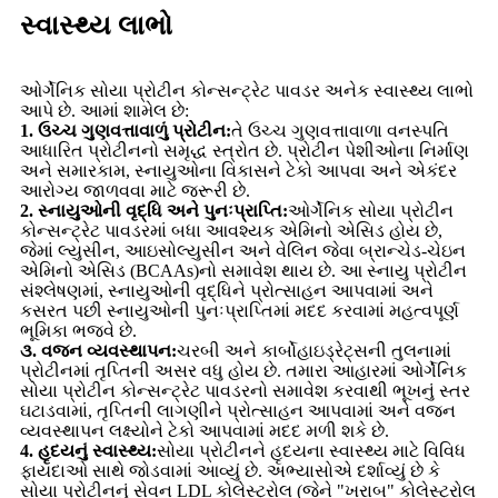
સ્વાસ્થ્ય લાભો
ઓર્ગેનિક સોયા પ્રોટીન કોન્સન્ટ્રેટ પાવડર અનેક સ્વાસ્થ્ય લાભો
આપે છે. આમાં શામેલ છે:
1. ઉચ્ચ ગુણવત્તાવાળું પ્રોટીન:
તે ઉચ્ચ ગુણવત્તાવાળા વનસ્પતિ
આધારિત પ્રોટીનનો સમૃદ્ધ સ્ત્રોત છે. પ્રોટીન પેશીઓના નિર્માણ
અને સમારકામ, સ્નાયુઓના વિકાસને ટેકો આપવા અને એકંદર
આરોગ્ય જાળવવા માટે જરૂરી છે.
2. સ્નાયુઓની વૃદ્ધિ અને પુનઃપ્રાપ્તિ:
ઓર્ગેનિક સોયા પ્રોટીન
કોન્સન્ટ્રેટ પાવડરમાં બધા આવશ્યક એમિનો એસિડ હોય છે,
જેમાં લ્યુસીન, આઇસોલ્યુસીન અને વેલિન જેવા બ્રાન્ચેડ-ચેઇન
એમિનો એસિડ (BCAAs)નો સમાવેશ થાય છે. આ સ્નાયુ પ્રોટીન
સંશ્લેષણમાં, સ્નાયુઓની વૃદ્ધિને પ્રોત્સાહન આપવામાં અને
કસરત પછી સ્નાયુઓની પુનઃપ્રાપ્તિમાં મદદ કરવામાં મહત્વપૂર્ણ
ભૂમિકા ભજવે છે.
૩. વજન વ્યવસ્થાપન:
ચરબી અને કાર્બોહાઇડ્રેટ્સની તુલનામાં
પ્રોટીનમાં તૃપ્તિની અસર વધુ હોય છે. તમારા આહારમાં ઓર્ગેનિક
સોયા પ્રોટીન કોન્સન્ટ્રેટ પાવડરનો સમાવેશ કરવાથી ભૂખનું સ્તર
ઘટાડવામાં, તૃપ્તિની લાગણીને પ્રોત્સાહન આપવામાં અને વજન
વ્યવસ્થાપન લક્ષ્યોને ટેકો આપવામાં મદદ મળી શકે છે.
4. હૃદયનું સ્વાસ્થ્ય:
સોયા પ્રોટીનને હૃદયના સ્વાસ્થ્ય માટે વિવિધ
ફાયદાઓ સાથે જોડવામાં આવ્યું છે. અભ્યાસોએ દર્શાવ્યું છે કે
સોયા પ્રોટીનનું સેવન LDL કોલેસ્ટ્રોલ (જેને "ખરાબ" કોલેસ્ટ્રોલ