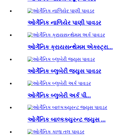
ઓર્ગેનિક નાળિયેર પાણી પાવડર
ઓર્ગેનિક ક્રાયસન્થેમમ એક્સ્ટ્રા...
ઓર્ગેનિક બ્લુબેરી જ્યુસ પાવડર
ઓર્ગેનિક બ્લુબેરી અર્ક પી...
ઓર્ગેનિક બાલ્કક્યુરન્ટ જ્યુસ ...