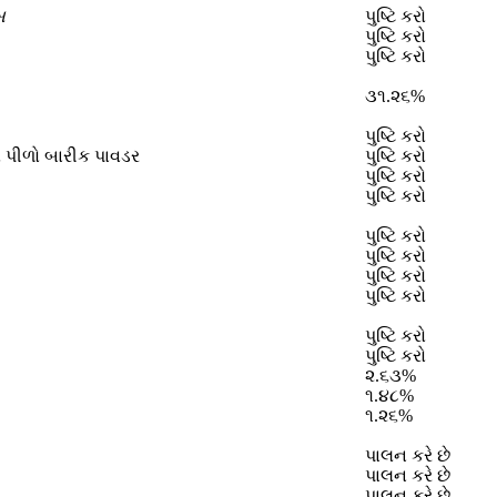
બ
પુષ્ટિ કરો
પુષ્ટિ કરો
પુષ્ટિ કરો
૩૧.૨૬%
પુષ્ટિ કરો
પીળો બારીક પાવડર
પુષ્ટિ કરો
પુષ્ટિ કરો
પુષ્ટિ કરો
પુષ્ટિ કરો
પુષ્ટિ કરો
પુષ્ટિ કરો
પુષ્ટિ કરો
પુષ્ટિ કરો
પુષ્ટિ કરો
૨.૬૩%
૧.૪૮%
૧.૨૬%
પાલન કરે છે
પાલન કરે છે
પાલન કરે છે