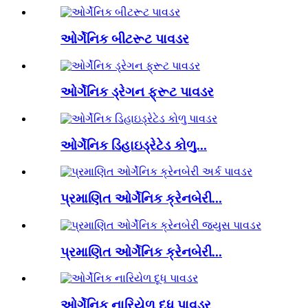
ઓર્ગેનિક બીટરૂટ પાવડર
ઓર્ગેનિક ડ્રેગન ફ્રૂટ પાવડર
ઓર્ગેનિક ડિહાઇડ્રેટેડ કોળુ...
પ્રમાણિત ઓર્ગેનિક ક્રેનબેરી...
પ્રમાણિત ઓર્ગેનિક ક્રેનબેરી...
ઓર્ગેનિક નારિયેળ દૂધ પાવડર