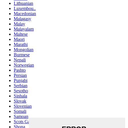
Lithuanian
Luxembou..
Macedonian
Malagasy
Malay
Malayalam
Maltese
Maori
Marathi
Mongolian
Burmese
Nepali
Norwegian
Pashto
Persian
Punjabi
Serbian
Sesotho
Sinhala
Slovak
Slovenian
Somali
Samoan
Scots Gaelic
Shona