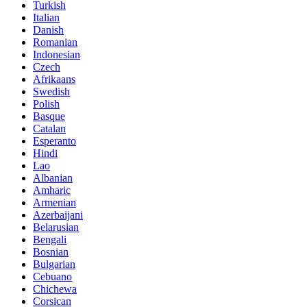
Turkish
Italian
Danish
Romanian
Indonesian
Czech
Afrikaans
Swedish
Polish
Basque
Catalan
Esperanto
Hindi
Lao
Albanian
Amharic
Armenian
Azerbaijani
Belarusian
Bengali
Bosnian
Bulgarian
Cebuano
Chichewa
Corsican