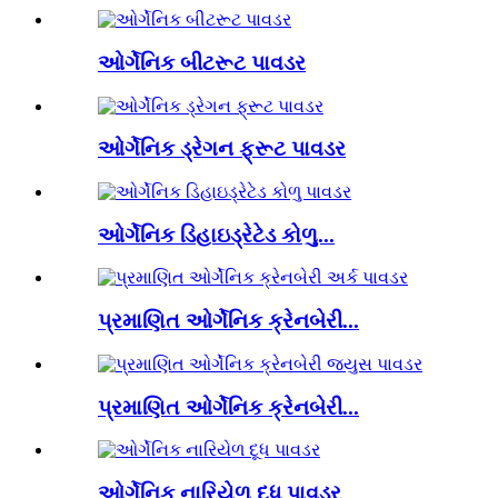
ઓર્ગેનિક બીટરૂટ પાવડર
ઓર્ગેનિક ડ્રેગન ફ્રૂટ પાવડર
ઓર્ગેનિક ડિહાઇડ્રેટેડ કોળુ...
પ્રમાણિત ઓર્ગેનિક ક્રેનબેરી...
પ્રમાણિત ઓર્ગેનિક ક્રેનબેરી...
ઓર્ગેનિક નારિયેળ દૂધ પાવડર