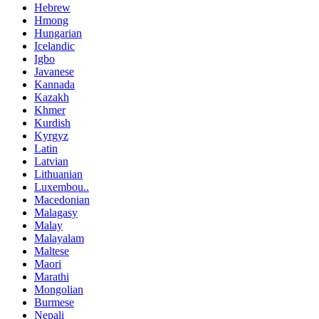
Hebrew
Hmong
Hungarian
Icelandic
Igbo
Javanese
Kannada
Kazakh
Khmer
Kurdish
Kyrgyz
Latin
Latvian
Lithuanian
Luxembou..
Macedonian
Malagasy
Malay
Malayalam
Maltese
Maori
Marathi
Mongolian
Burmese
Nepali