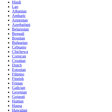
Hindi
Lao
Albanian
Amharic
Armenian
Azerbaijani
Belarusian
Bengali
Bosnian
Bulgarian
Cebuano
Chichewa
Corsican
Croatian
Dutch
Estonian
Filipino
Finnish
Frisian
Galician
Georgian
Gujarati
Haitian
Hausa
Hawaiian