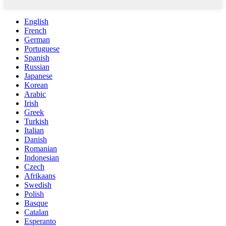
English
French
German
Portuguese
Spanish
Russian
Japanese
Korean
Arabic
Irish
Greek
Turkish
Italian
Danish
Romanian
Indonesian
Czech
Afrikaans
Swedish
Polish
Basque
Catalan
Esperanto