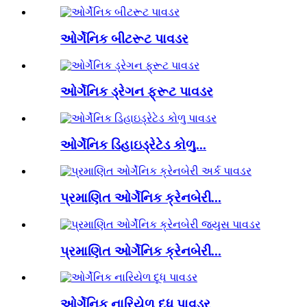
ઓર્ગેનિક બીટરૂટ પાવડર
ઓર્ગેનિક ડ્રેગન ફ્રૂટ પાવડર
ઓર્ગેનિક ડિહાઇડ્રેટેડ કોળુ...
પ્રમાણિત ઓર્ગેનિક ક્રેનબેરી...
પ્રમાણિત ઓર્ગેનિક ક્રેનબેરી...
ઓર્ગેનિક નારિયેળ દૂધ પાવડર