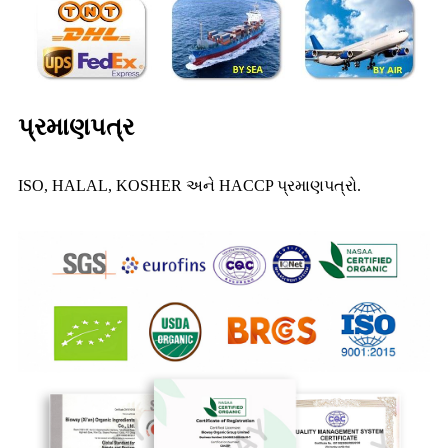
પ્રમાણપત્ર
ISO, HALAL, KOSHER અને HACCP પ્રમાણપત્રો.