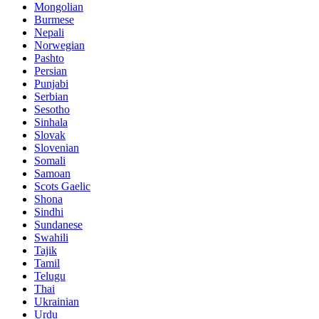
Mongolian
Burmese
Nepali
Norwegian
Pashto
Persian
Punjabi
Serbian
Sesotho
Sinhala
Slovak
Slovenian
Somali
Samoan
Scots Gaelic
Shona
Sindhi
Sundanese
Swahili
Tajik
Tamil
Telugu
Thai
Ukrainian
Urdu