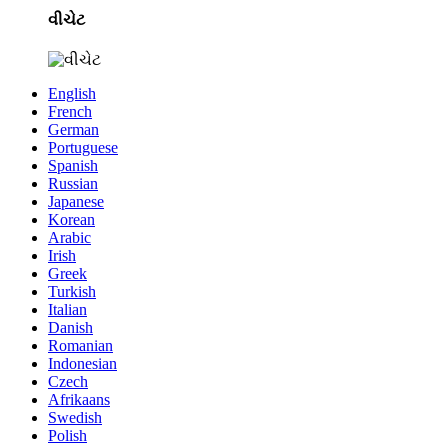
વીચેટ
English
French
German
Portuguese
Spanish
Russian
Japanese
Korean
Arabic
Irish
Greek
Turkish
Italian
Danish
Romanian
Indonesian
Czech
Afrikaans
Swedish
Polish