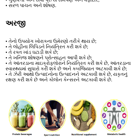
• સરળ પાચન અને શોષણ.
અરજી
• તેનો ઉપયોગ ખોરાકના ઉમેરણો તરીકે થાય છે;
• તે લોહીના લિપિડને નિયંત્રિત કરી શકે છે;
• તે રક્ત ખાંડ ઘટાડી શકે છે;
• તે ખનિજ શોષણને પ્રોત્સાહન આપી શકે છે;
• તે આંતરડાના માઇક્રોફલોરાને નિયંત્રિત કરી શકે છે, આંતરડાના
સ્વાસ્થ્યમાં સુધારો કરી શકે છે અને કબજિયાત અટકાવી શકે છે;
• તે ઝેરી આથો ઉત્પાદનોના ઉત્પાદનને અટકાવી શકે છે, યકૃતનું
રક્ષણ કરી શકે છે અને કોલોન કેન્સરને અટકાવી શકે છે.