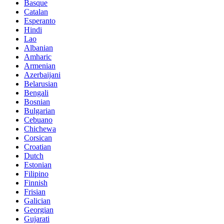
Basque
Catalan
Esperanto
Hindi
Lao
Albanian
Amharic
Armenian
Azerbaijani
Belarusian
Bengali
Bosnian
Bulgarian
Cebuano
Chichewa
Corsican
Croatian
Dutch
Estonian
Filipino
Finnish
Frisian
Galician
Georgian
Gujarati