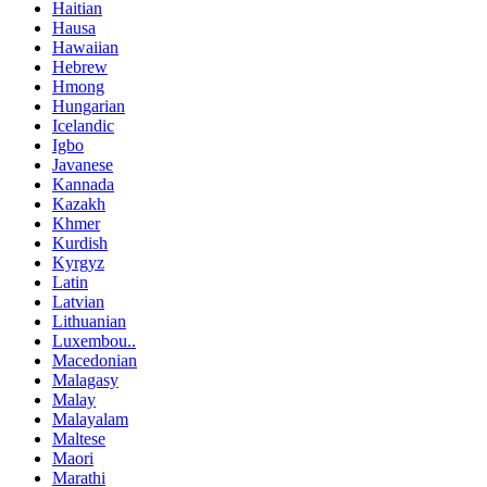
Haitian
Hausa
Hawaiian
Hebrew
Hmong
Hungarian
Icelandic
Igbo
Javanese
Kannada
Kazakh
Khmer
Kurdish
Kyrgyz
Latin
Latvian
Lithuanian
Luxembou..
Macedonian
Malagasy
Malay
Malayalam
Maltese
Maori
Marathi