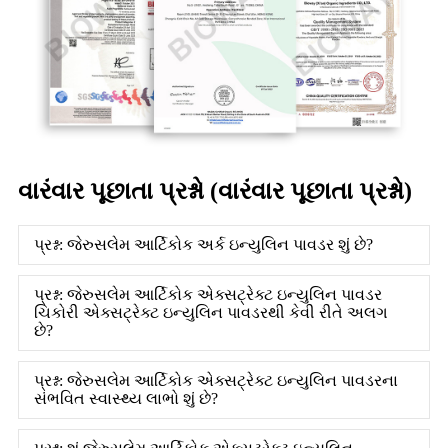
વારંવાર પૂછાતા પ્રશ્નો (વારંવાર પૂછાતા પ્રશ્નો)
પ્રશ્ન: જેરુસલેમ આર્ટિકોક અર્ક ઇન્યુલિન પાવડર શું છે?
પ્રશ્ન: જેરુસલેમ આર્ટિકોક એક્સટ્રેક્ટ ઇન્યુલિન પાવડર
ચિકોરી એક્સટ્રેક્ટ ઇન્યુલિન પાવડરથી કેવી રીતે અલગ
છે?
પ્રશ્ન: જેરુસલેમ આર્ટિકોક એક્સટ્રેક્ટ ઇન્યુલિન પાવડરના
સંભવિત સ્વાસ્થ્ય લાભો શું છે?