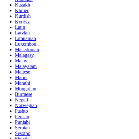
Kazakh
Khmer
Kurdish
Kyrgyz
Latin
Latvian
Lithuanian
Luxembou..
Macedonian
Malagasy
Malay
Malayalam
Maltese
Maori
Marathi
Mongolian
Burmese
Nepali
Norwegian
Pashto
Persian
Punjabi
Serbian
Sesotho
Sinhala