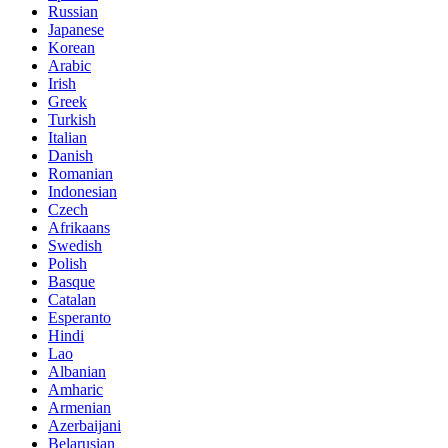
Russian
Japanese
Korean
Arabic
Irish
Greek
Turkish
Italian
Danish
Romanian
Indonesian
Czech
Afrikaans
Swedish
Polish
Basque
Catalan
Esperanto
Hindi
Lao
Albanian
Amharic
Armenian
Azerbaijani
Belarusian