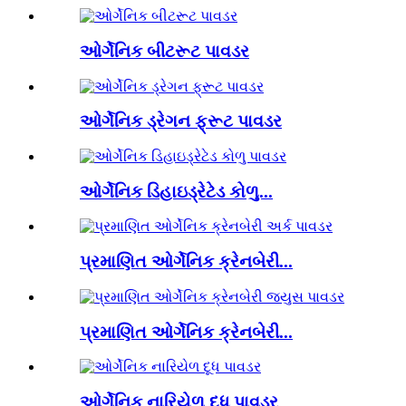
ઓર્ગેનિક બીટરૂટ પાવડર
ઓર્ગેનિક ડ્રેગન ફ્રૂટ પાવડર
ઓર્ગેનિક ડિહાઇડ્રેટેડ કોળુ...
પ્રમાણિત ઓર્ગેનિક ક્રેનબેરી...
પ્રમાણિત ઓર્ગેનિક ક્રેનબેરી...
ઓર્ગેનિક નારિયેળ દૂધ પાવડર