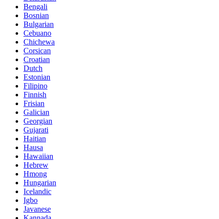
Bengali
Bosnian
Bulgarian
Cebuano
Chichewa
Corsican
Croatian
Dutch
Estonian
Filipino
Finnish
Frisian
Galician
Georgian
Gujarati
Haitian
Hausa
Hawaiian
Hebrew
Hmong
Hungarian
Icelandic
Igbo
Javanese
Kannada