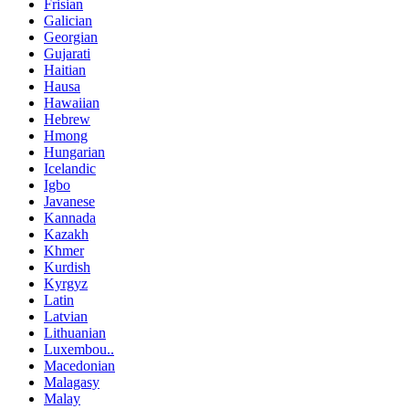
Frisian
Galician
Georgian
Gujarati
Haitian
Hausa
Hawaiian
Hebrew
Hmong
Hungarian
Icelandic
Igbo
Javanese
Kannada
Kazakh
Khmer
Kurdish
Kyrgyz
Latin
Latvian
Lithuanian
Luxembou..
Macedonian
Malagasy
Malay