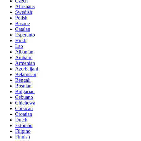
Czech
Afrikaans
Swedish
Polish
Basque
Catalan
Esperanto
Hindi
Lao
Albanian
Amharic
Armenian
Azerbaijani
Belarusian
Bengali
Bosnian
Bulgarian
Cebuano
Chichewa
Corsican
Croatian
Dutch
Estonian
Filipino
Finnish