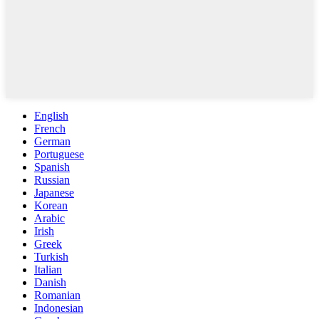
English
French
German
Portuguese
Spanish
Russian
Japanese
Korean
Arabic
Irish
Greek
Turkish
Italian
Danish
Romanian
Indonesian