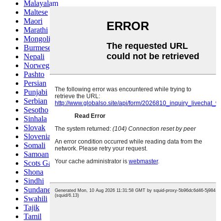
Malayalam
Maltese
Maori
Marathi
Mongolian
Burmese
Nepali
Norwegian
Pashto
Persian
Punjabi
Serbian
Sesotho
Sinhala
Slovak
Slovenian
Somali
Samoan
Scots Gaelic
Shona
Sindhi
Sundanese
Swahili
Tajik
Tamil