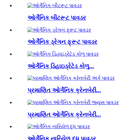
ઓર્ગેનિક બીટરૂટ પાવડર
ઓર્ગેનિક ડ્રેગન ફ્રૂટ પાવડર
ઓર્ગેનિક ડિહાઇડ્રેટેડ કોળુ...
પ્રમાણિત ઓર્ગેનિક ક્રેનબેરી...
પ્રમાણિત ઓર્ગેનિક ક્રેનબેરી...
ઓર્ગેનિક નારિયેળ દૂધ પાવડર