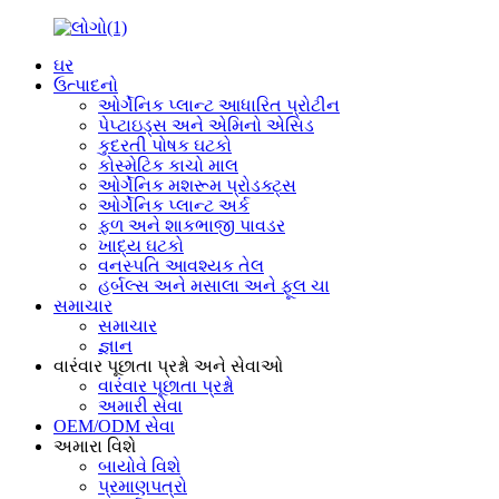
ઘર
ઉત્પાદનો
ઓર્ગેનિક પ્લાન્ટ આધારિત પ્રોટીન
પેપ્ટાઇડ્સ અને એમિનો એસિડ
કુદરતી પોષક ઘટકો
કોસ્મેટિક કાચો માલ
ઓર્ગેનિક મશરૂમ પ્રોડક્ટ્સ
ઓર્ગેનિક પ્લાન્ટ અર્ક
ફળ અને શાકભાજી પાવડર
ખાદ્ય ઘટકો
વનસ્પતિ આવશ્યક તેલ
હર્બલ્સ અને મસાલા અને ફૂલ ચા
સમાચાર
સમાચાર
જ્ઞાન
વારંવાર પૂછાતા પ્રશ્નો અને સેવાઓ
વારંવાર પૂછાતા પ્રશ્નો
અમારી સેવા
OEM/ODM સેવા
અમારા વિશે
બાયોવે વિશે
પ્રમાણપત્રો