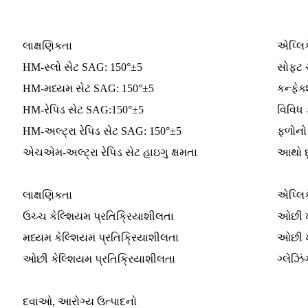
લાક્ષણિકતા
એપ્લિક
HM-સ્લો સેટ SAG: 150°±5
સોફ્ટ 
HM-મધ્યમ સેટ SAG: 150°±5
કન્ફેક
HM-રેપિડ સેટ SAG:150°±5
વિવિધ
HM-અલ્ટ્રા રેપિડ સેટ SAG: 150°±5
ફળોનો
એચએમ-અલ્ટ્રા રેપિડ સેટ હાઇગુ ક્ષમતા
આથો દૂ
લાક્ષણિકતા
એપ્લિક
ઉચ્ચ કેલ્શિયમ પ્રતિક્રિયાશીલતા
ઓછી ખ
મધ્યમ કેલ્શિયમ પ્રતિક્રિયાશીલતા
ઓછી ખા
ઓછી કેલ્શિયમ પ્રતિક્રિયાશીલતા
ગ્લેઝિ
દવાઓ, આરોગ્ય ઉત્પાદનો