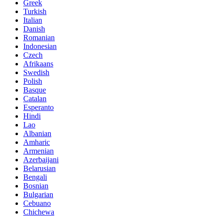
Greek
Turkish
Italian
Danish
Romanian
Indonesian
Czech
Afrikaans
Swedish
Polish
Basque
Catalan
Esperanto
Hindi
Lao
Albanian
Amharic
Armenian
Azerbaijani
Belarusian
Bengali
Bosnian
Bulgarian
Cebuano
Chichewa