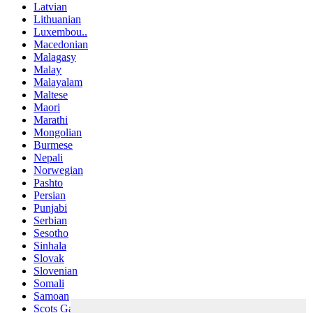
Latvian
Lithuanian
Luxembou..
Macedonian
Malagasy
Malay
Malayalam
Maltese
Maori
Marathi
Mongolian
Burmese
Nepali
Norwegian
Pashto
Persian
Punjabi
Serbian
Sesotho
Sinhala
Slovak
Slovenian
Somali
Samoan
Scots Gaelic