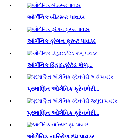
ઓર્ગેનિક બીટરૂટ પાવડર
ઓર્ગેનિક ડ્રેગન ફ્રૂટ પાવડર
ઓર્ગેનિક ડિહાઇડ્રેટેડ કોળુ...
પ્રમાણિત ઓર્ગેનિક ક્રેનબેરી...
પ્રમાણિત ઓર્ગેનિક ક્રેનબેરી...
ઓર્ગેનિક નારિયેળ દૂધ પાવડર