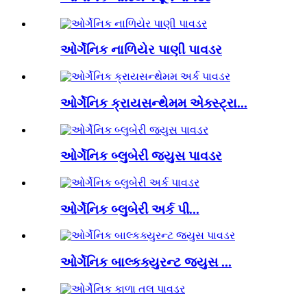
ઓર્ગેનિક નાળિયેર પાણી પાવડર
ઓર્ગેનિક ક્રાયસન્થેમમ એક્સ્ટ્રા...
ઓર્ગેનિક બ્લુબેરી જ્યુસ પાવડર
ઓર્ગેનિક બ્લુબેરી અર્ક પી...
ઓર્ગેનિક બાલ્કક્યુરન્ટ જ્યુસ ...