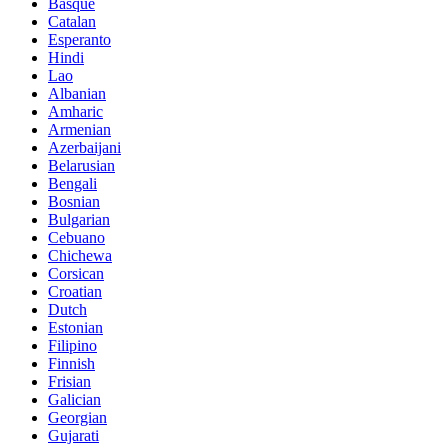
Basque
Catalan
Esperanto
Hindi
Lao
Albanian
Amharic
Armenian
Azerbaijani
Belarusian
Bengali
Bosnian
Bulgarian
Cebuano
Chichewa
Corsican
Croatian
Dutch
Estonian
Filipino
Finnish
Frisian
Galician
Georgian
Gujarati