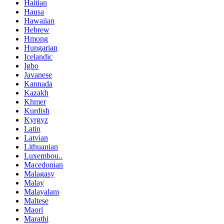
Haitian
Hausa
Hawaiian
Hebrew
Hmong
Hungarian
Icelandic
Igbo
Javanese
Kannada
Kazakh
Khmer
Kurdish
Kyrgyz
Latin
Latvian
Lithuanian
Luxembou..
Macedonian
Malagasy
Malay
Malayalam
Maltese
Maori
Marathi