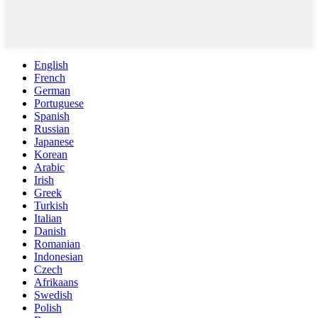
English
French
German
Portuguese
Spanish
Russian
Japanese
Korean
Arabic
Irish
Greek
Turkish
Italian
Danish
Romanian
Indonesian
Czech
Afrikaans
Swedish
Polish