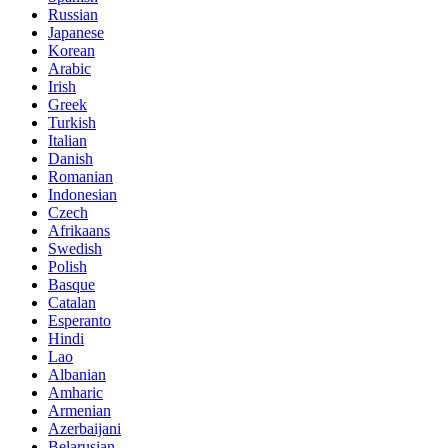
Russian
Japanese
Korean
Arabic
Irish
Greek
Turkish
Italian
Danish
Romanian
Indonesian
Czech
Afrikaans
Swedish
Polish
Basque
Catalan
Esperanto
Hindi
Lao
Albanian
Amharic
Armenian
Azerbaijani
Belarusian