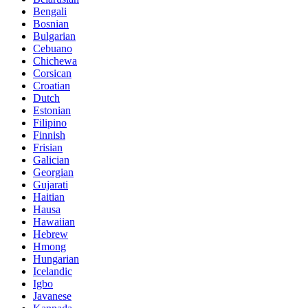
Bengali
Bosnian
Bulgarian
Cebuano
Chichewa
Corsican
Croatian
Dutch
Estonian
Filipino
Finnish
Frisian
Galician
Georgian
Gujarati
Haitian
Hausa
Hawaiian
Hebrew
Hmong
Hungarian
Icelandic
Igbo
Javanese